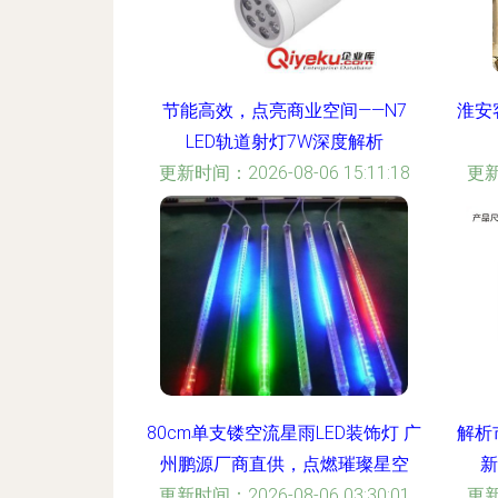
节能高效，点亮商业空间——N7
淮安
LED轨道射灯7W深度解析
更新时间：2026-08-06 15:11:18
更新
80cm单支镂空流星雨LED装饰灯 广
解析
州鹏源厂商直供，点燃璀璨星空
新
更新时间：2026-08-06 03:30:01
更新