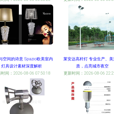
与空间的诗意 Spazio欧美室内
莱安达高杆灯 专业生产、美
灯具设计素材深度解析
质，点亮城市夜空
时间：2026-08-06 07:50:18
更新时间：2026-08-06 22:22