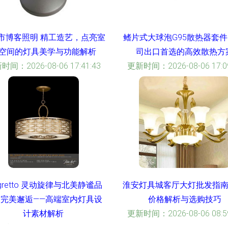
市博客照明 精工造艺，点亮室
鳍片式大球泡G95散热器套件
空间的灯具美学与功能解析
司出口首选的高效散热方
时间：2026-08-06 17:41:43
更新时间：2026-08-06 17:09
legretto 灵动旋律与北美静谧品
淮安灯具城客厅大灯批发指南
的完美邂逅——高端室内灯具设
价格解析与选购技巧
计素材解析
更新时间：2026-08-06 08:59
时间：2026-08-06 03:56:28