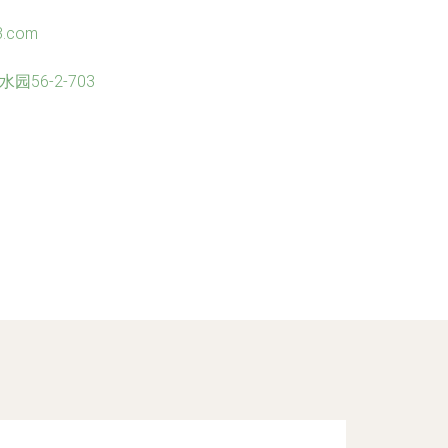
3.com
56-2-703