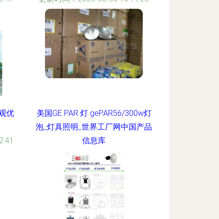
观优
美国GE PAR 灯 gePAR56/300w灯
泡_灯具照明_世界工厂网中国产品
:41
信息库
更新时间：2026-08-06 22:33:11