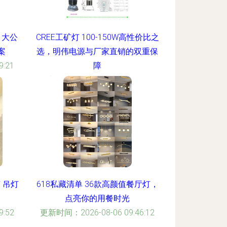
 大公
CREE工矿灯 100-150W高性价比之
案
选，明伟电源与厂家直销的双重保
:21
障
更新时间：2026-08-06 07:23:01
 吊灯
618私藏清单 36款高颜值餐厅灯，
点亮你的用餐时光
:52
更新时间：2026-08-06 09:46:12