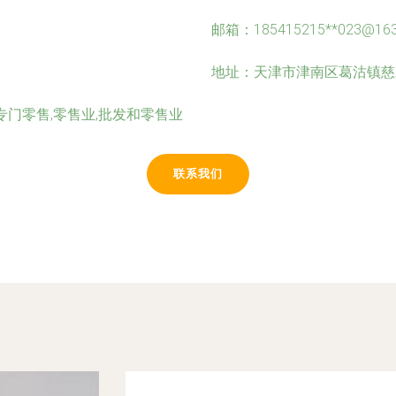
邮箱：185415215**
023@16
地址：天津市津南区葛沽镇慈水园
专门零售,零售业,批发和零售业
联系我们